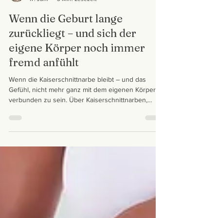
Flora Müller
17. Juni
3 Min. Lesezeit
Wenn die Geburt lange
zurückliegt – und sich der
eigene Körper noch immer
fremd anfühlt
Wenn die Kaiserschnittnarbe bleibt – und das
Gefühl, nicht mehr ganz mit dem eigenen Körper
verbunden zu sein. Über Kaiserschnittnarben,
Rektusdiastasen und den Weg zurück zu mehr
Stabilität, Körpervertrauen und Wohlbefinden nach
der Schwangerschaft.