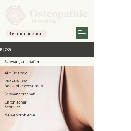
Termin buchen
BLOG
Schwangerschaft
Alle Beiträge
Rücken- und
Beckenbeschwerden
Schwangerschaft
Chronischer
Schmerz
Nervenprobleme