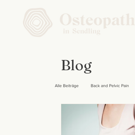
Blog
Alle Beiträge
Back and Pelvic Pain